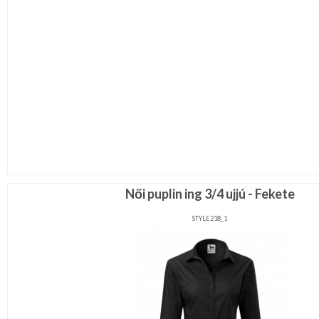
Női puplin ing 3/4 ujjú - Fekete
STYLE218_1