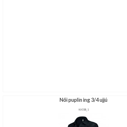
Női puplin ing 3/4 ujjú
KA558_1