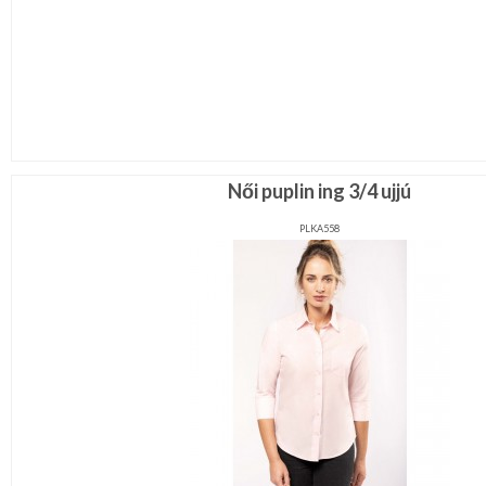
Női puplin ing 3/4 ujjú
PLKA558