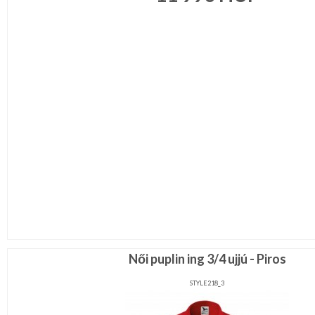
Női puplin ing 3/4 ujjú - Piros
STYLE218_3