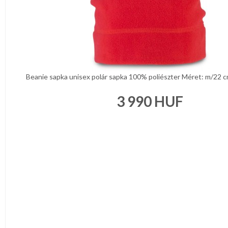
Beanie sapka unisex polár sapka 100% poliészter Méret: m/22 c
3 990
HUF