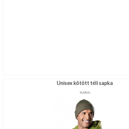
Unisex kötött téli sapka
PLKP031