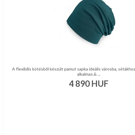
A flexibilis kötésből készült pamut sapka ideális városba, sétákhoz
alkalmas.& ...
4 890
HUF