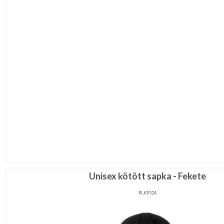
Unisex kötött sapka - Fekete
PLKP524