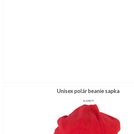
Unisex polár beanie sapka
PLKP879