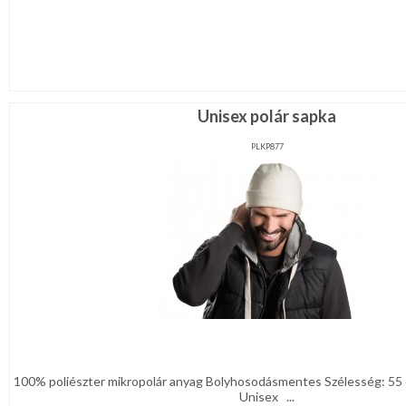
Unisex polár sapka
PLKP877
100% poliészter mikropolár anyag Bolyhosodásmentes Szélesség: 55
Unisex ...