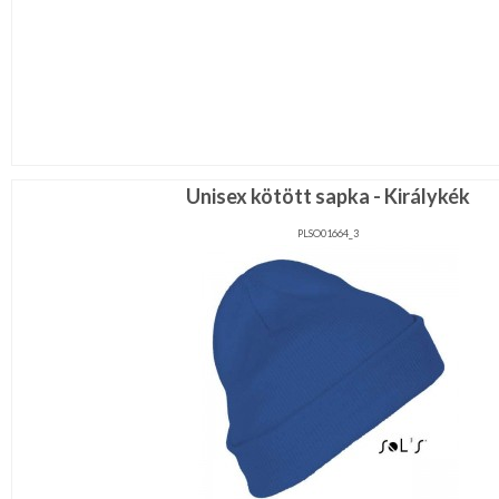
Unisex kötött sapka - Királykék
PLSO01664_3