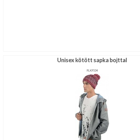
Unisex kötött sapka bojttal
PLKP534