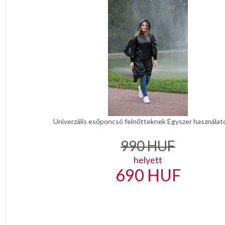
Univerzális esőponcsó felnőtteknek Egyszer használat
990
HUF
helyett
690
HUF