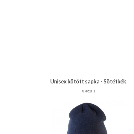
Unisex kötött sapka - Sötétkék
PLKP524_1