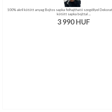
100% akril kötött anyag Bojtos sapka felhajtható szegéllyel Dekorat
kötött sapka bojttal ...
3 990
HUF