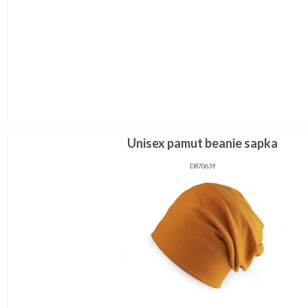
Unisex pamut beanie sapka
D870639