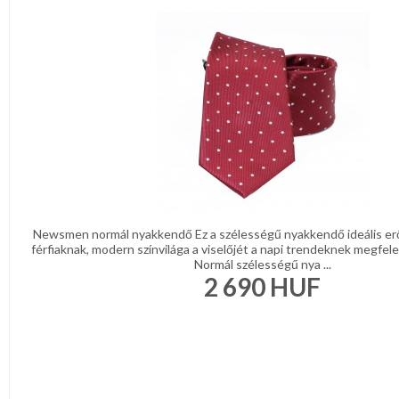
Newsmen normál nyakkendő Ez a szélességű nyakkendő ideális er
férfiaknak, modern színvilága a viselőjét a napi trendeknek megfelel
Normál szélességű nya ...
2 690
HUF