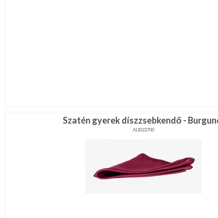
Szatén gyerek díszzsebkendő - Burgun
AI2022700