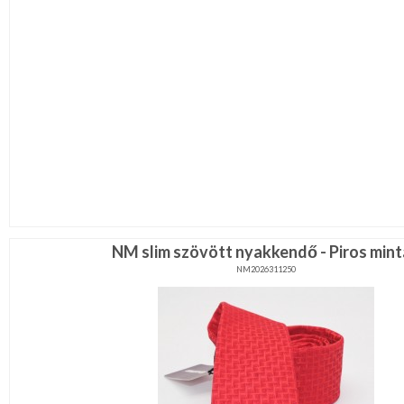
NM slim szövött nyakkendő - Piros mint
NM2026311250