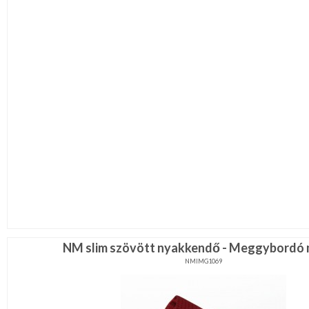
NM slim szövött nyakkendő - Meggybordó 
NMIMG1069