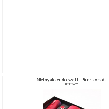
NM nyakkendő szett - Piros kockás
NMIMG0637