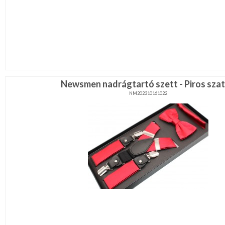
Newsmen nadrágtartó szett - Piros sza
NM202310161022