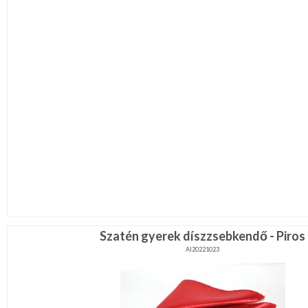
Szatén gyerek díszzsebkendő - Piros
AI20221023