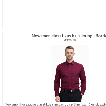
Newsmen elasztikus h.u slim ing - Bord
NMIMG1627
Newsmen hosszúujjú elasztikus slim pamut ing Slim fazonú és elasztik