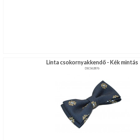
Linta csokornyakkendő - Kék mintás
DSC062876