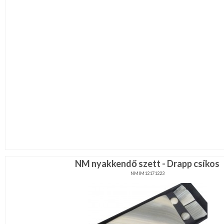
NM nyakkendő szett - Drapp csíkos
NMIM12171223