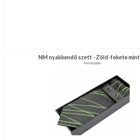
NM nyakkendő szett - Zöld-fekete min
NMIMG6686