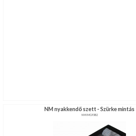
NM nyakkendő szett - Szürke mintás
NMIMG9382