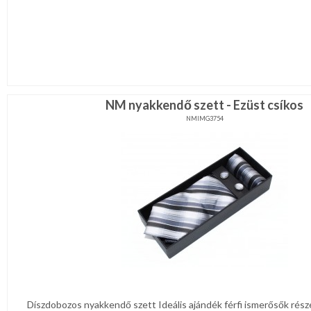
NM nyakkendő szett - Ezüst csíkos
NMIMG3754
Díszdobozos nyakkendő szett Ideális ajándék férfi ismerősők rész