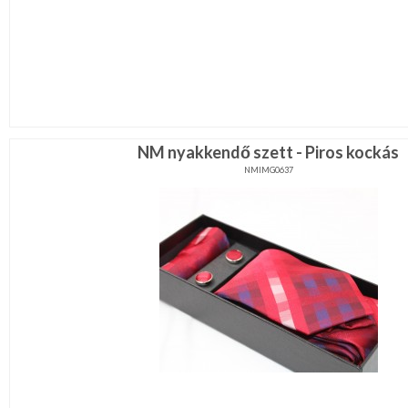
NM nyakkendő szett - Piros kockás
NMIMG0637