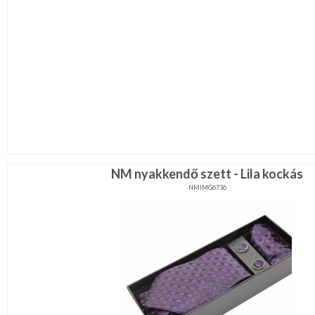
NM nyakkendő szett - Lila kockás
NMIMG6736