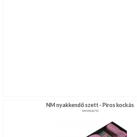
NM nyakkendő szett - Piros kockás
NMIMG6755