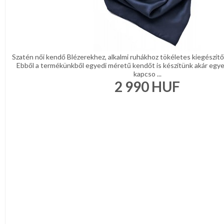
Szatén női kendő Blézerekhez, alkalmi ruhákhoz tökéletes kiegészítő
Ebből a termékünkből egyedi méretű kendőt is készítünk akár egyedi
kapcso ...
2 990
HUF