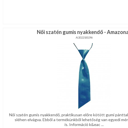
Női szatén gumis nyakkendő - Amazon
AI2022100296
Női szatén gumis nyakkendő, praktikusan előre kötött gumi pánttal
sléhen elvágva. Ebből a termékünkből lehetőség van egyedi mér
is. Információ k&eac ...