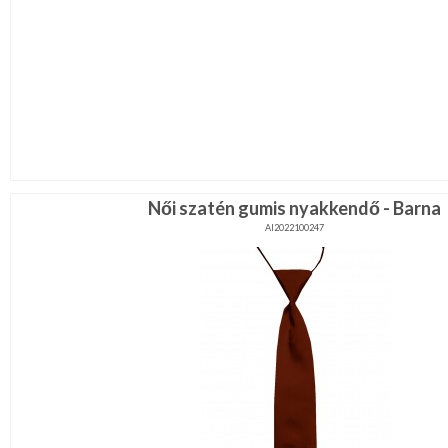
Női szatén gumis nyakkendő - Barna
AI2022100247