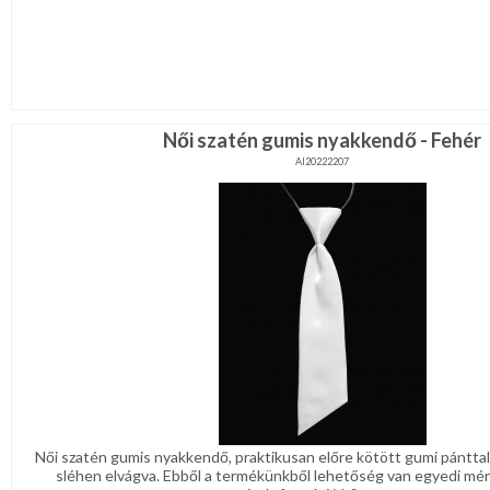
Női szatén gumis nyakkendő - Fehér
AI20222207
Női szatén gumis nyakkendő, praktikusan előre kötött gumi pánttal
sléhen elvágva. Ebből a termékünkből lehetőség van egyedi mér