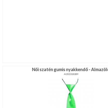
Női szatén gumis nyakkendő - Almazöl
AI2022100289