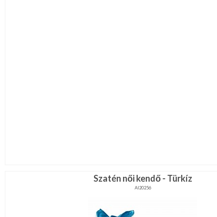
Szatén női kendő - Türkíz
AI20256