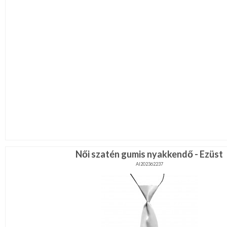
Női szatén gumis nyakkendő - Ezüst
AI202362237