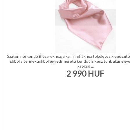
Szatén női kendő Blézerekhez, alkalmi ruhákhoz tökéletes kiegészítő
Ebből a termékünkből egyedi méretű kendőt is készítünk akár egyedi
kapcso ...
2 990
HUF