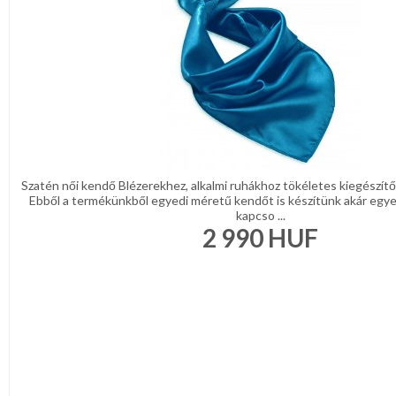
Szatén női kendő Blézerekhez, alkalmi ruhákhoz tökéletes kiegészítő
Ebből a termékünkből egyedi méretű kendőt is készítünk akár egyedi
kapcso ...
2 990
HUF