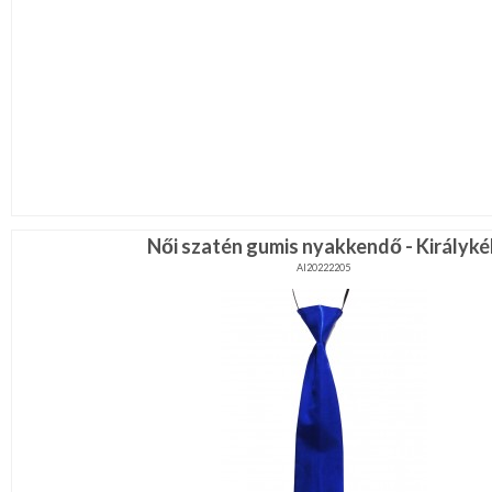
Női szatén gumis nyakkendő - Királyké
AI20222205