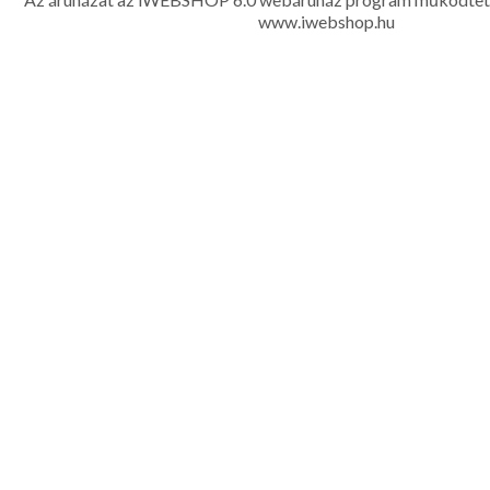
www.iwebshop.hu