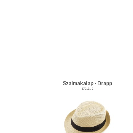
Szalmakalap - Drapp
870121_2