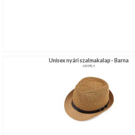
Unisex nyári szalmakalap - Barna
620398_4