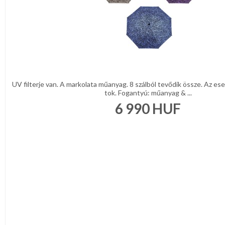
UV filterje van. A markolata műanyag. 8 szálból tevődik össze. Az es
tok. Fogantyú: műanyag & ...
6 990
HUF