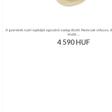
A gyerekek nyári sapkáját egyszínű szalag díszíti. Nemcsak stílusos,
kiváló ...
4 590
HUF