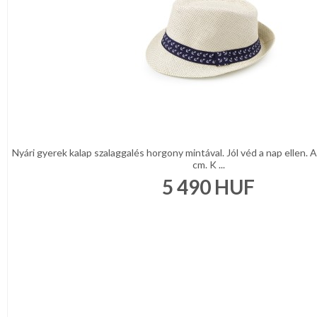
Nyári gyerek kalap szalaggalés horgony mintával. Jól véd a nap ellen.
cm. K ...
5 490
HUF