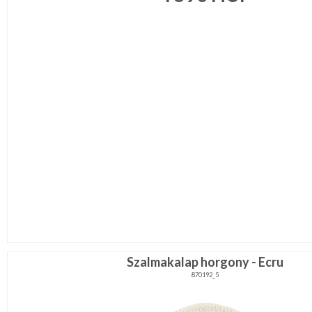
Szalmakalap horgony - Ecru
870192_5