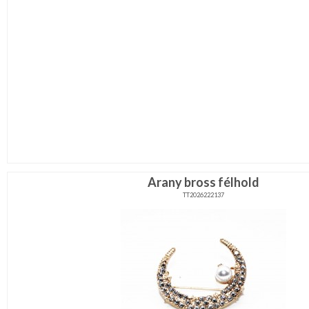
Arany bross félhold
TT2026222137