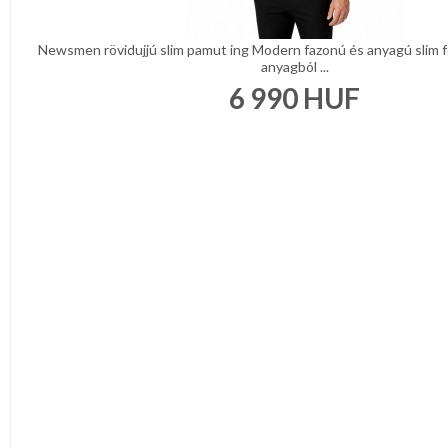
Newsmen rövidujjú slim pamut ing Modern fazonú és anyagú slim f
anyagból ...
6 990
HUF