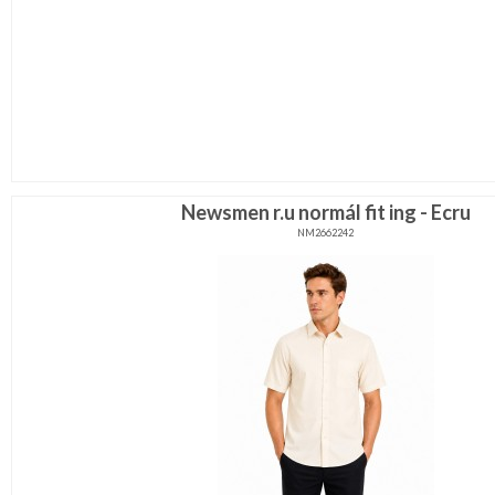
Newsmen r.u normál fit ing - Ecru
NM2662242