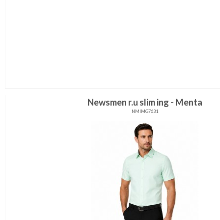
Newsmen r.u slim ing - Menta
NMIMG7631