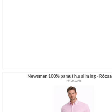
Newsmen 100% pamut h.u slim ing - Rózsa
NMDSC02546