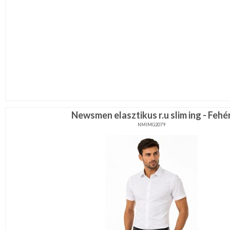
Newsmen elasztikus r.u slim ing - Fehé
NMIMG2079