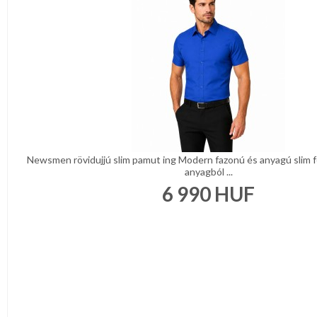
Newsmen rövidujjú slim pamut ing Modern fazonú és anyagú slim f
anyagból ...
6 990
HUF