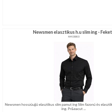
Newsmen elasztikus h.u slim ing - Feke
NM150815
Newsmen hosszúujjú elasztikus slim pamut ing Slim fazonú és elasztik
ing. Pr&eacut ...