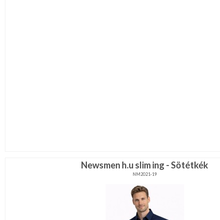
Newsmen h.u slim ing - Sötétkék
NM2021-19