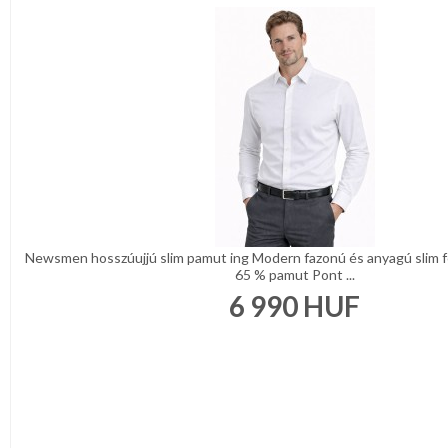
Newsmen hosszúujjú slim pamut ing Modern fazonú és anyagú slim fé
65 % pamut Pont ...
6 990
HUF