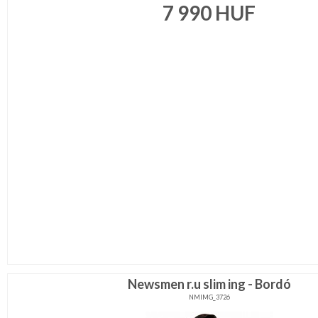
7 990
HUF
Newsmen r.u slim ing - Bordó
NMIMG_3726