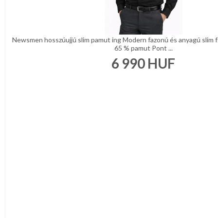
Newsmen hosszúujjú slim pamut ing Modern fazonú és anyagú slim fé
65 % pamut Pont ...
6 990
HUF