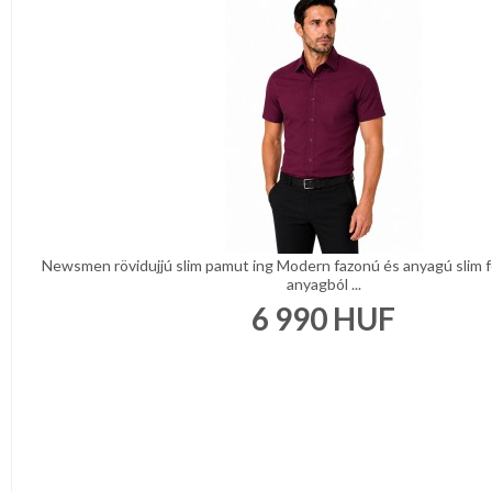
Newsmen rövidujjú slim pamut ing Modern fazonú és anyagú slim f
anyagból ...
6 990
HUF