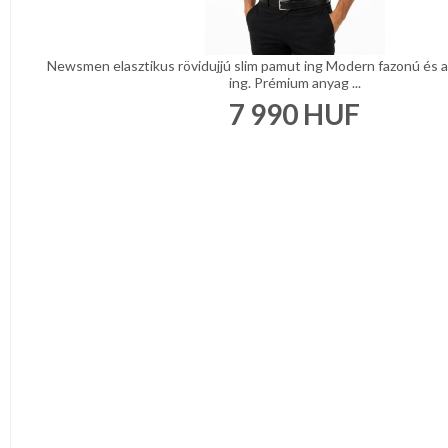
Newsmen elasztikus rövidujjú slim pamut ing Modern fazonú és an
ing. Prémium anyag ...
7 990
HUF