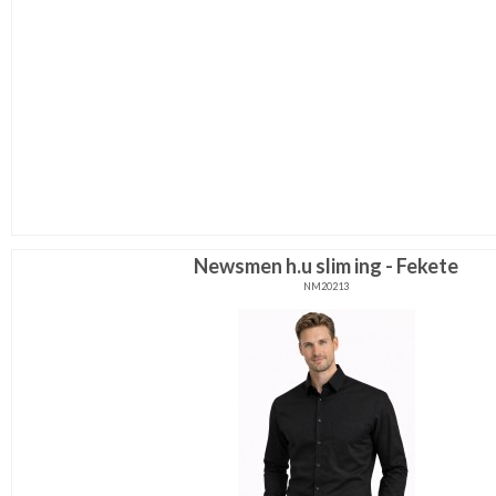
Newsmen h.u slim ing - Fekete
NM20213