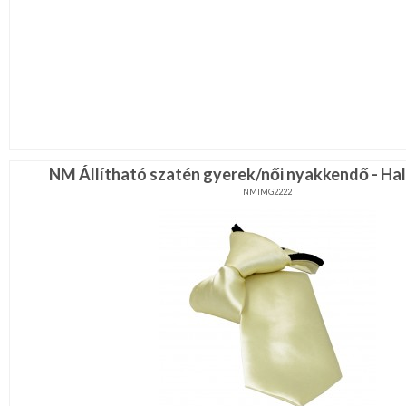
NM Állítható szatén gyerek/női nyakkendő - Ha
NMIMG2222