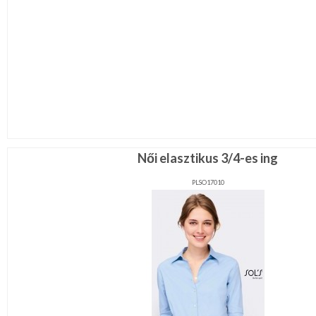
Női elasztikus 3/4-es ing
PLSO17010