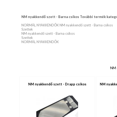
NM nyakkendő szett - Barna csíkos További termék kategó
NORMÁL NYAKKENDŐK NM nyakkendő szett - Barna csíkos
Szettek
NM nyakkendő szett - Barna csíkos
Szettek
NORMÁL NYAKKENDŐK
NM n
NM nyakkendő szett - Drapp csíkos
NM nyakke