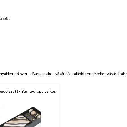
riák :
yakkendő szett - Barna csíkos vásárlói az alábbi termékeket vásárolták
ndő szett - Barna-drapp csíkos