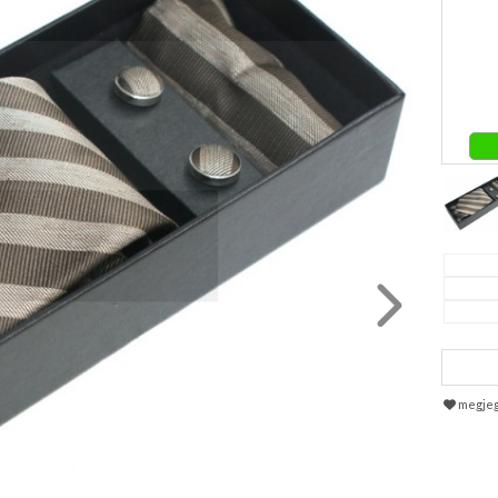
megje