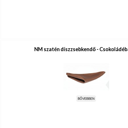
NM szatén díszzsebkendő - Csokoládéb
BŐVEBBEN