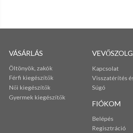
VÁSÁRLÁS
VEVŐSZOLG
Öltönyök, zakók
Kapcsolat
Férfi k
iegészítők
Visszatérítés é
Női kiegészítők
Súgó
Gyermek kiegészítők
FIÓKOM
Belépés
Regisztráció