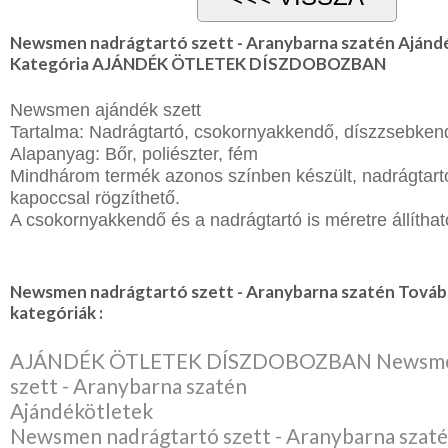
Newsmen nadrágtartó szett - Aranybarna szatén Ajánd
Kategória AJÁNDÉK ÖTLETEK DÍSZDOBOZBAN
Newsmen ajándék szett
Tartalma: Nadrágtartó, csokornyakkendő, díszzsebken
Alapanyag: Bőr, poliészter, fém
Mindhárom termék azonos színben készült, nadrágtart
kapoccsal rögzíthető.
A csokornyakkendő és a nadrágtartó is méretre állítható
Newsmen nadrágtartó szett - Aranybarna szatén Továb
kategóriák :
AJÁNDÉK ÖTLETEK DÍSZDOBOZBAN Newsmen
szett - Aranybarna szatén
Ajándékötletek
Newsmen nadrágtartó szett - Aranybarna szat