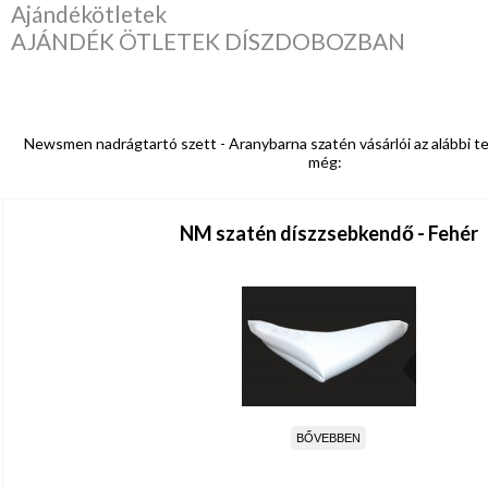
Ajándékötletek
AJÁNDÉK ÖTLETEK DÍSZDOBOZBAN
Newsmen nadrágtartó szett - Aranybarna szatén vásárlói az alábbi t
még:
NM szatén díszzsebkendő - Fehér
BŐVEBBEN