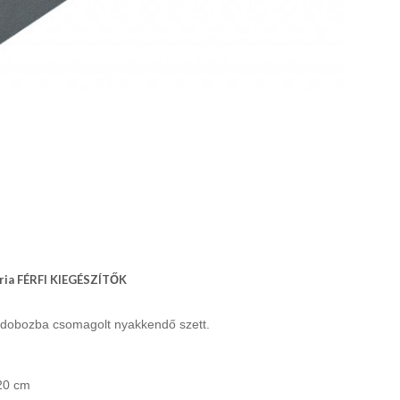
ria FÉRFI KIEGÉSZÍTŐK
szdobozba csomagolt nyakkendő szett.
20 cm