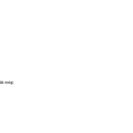
ták még: