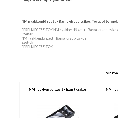
Eleganciashop a youtube-on
NM nyakkendő szett - Barna-drapp csíkos További termék 
FÉRFI KIEGÉSZÍTŐK NM nyakkendő szett - Barna-drapp csíkos
Szettek
NM nyakkendő szett - Barna-drapp csíkos
Szettek
FÉRFI KIEGÉSZÍTŐK
NM nyak
NM nyakkendő szett - Ezüst csíkos
NM nya