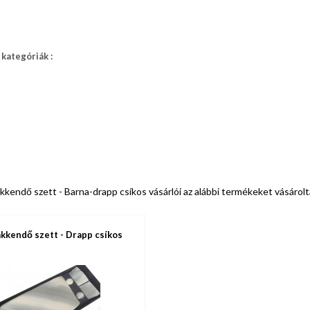
kategóriák :
kendő szett - Barna-drapp csíkos vásárlói az alábbi termékeket vásárol
kkendő szett - Drapp csíkos