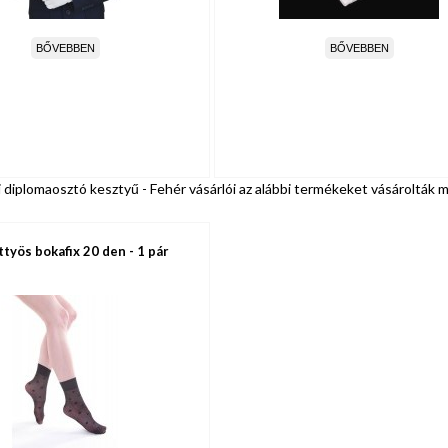
BŐVEBBEN
BŐVEBBEN
 diplomaosztó kesztyű - Fehér vásárlói az alábbi termékeket vásárolták 
ttyös bokafix 20 den - 1 pár