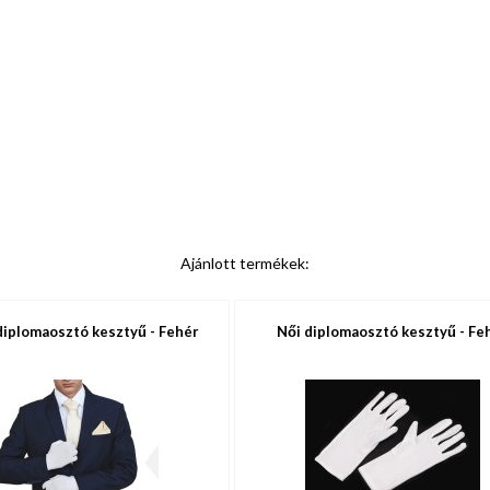
Ajánlott termékek:
diplomaosztó kesztyű - Fehér
Női diplomaosztó kesztyű - Fe