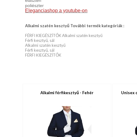
elasztén
poliészter
Eleganciashop a youtube-on
Alkalmi szatén kesztyű További termék kategóriák :
FÉRFI KIEGÉSZÍTŐK Alkalmi szatén kesztyű
Férfi kesztyű, sál
Alkalmi szatén kesztyű
Férfi kesztyű, sál
FÉRFI KIEGÉSZÍTŐK
Alkalmi férfikesztyű - Fehér
Unisex 