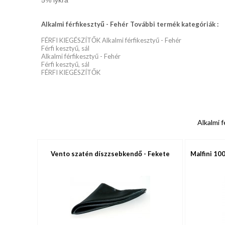
5% lykra
Alkalmi férfikesztyű - Fehér További termék kategóriák :
FÉRFI KIEGÉSZÍTŐK Alkalmi férfikesztyű - Fehér
Férfi kesztyű, sál
Alkalmi férfikesztyű - Fehér
Férfi kesztyű, sál
FÉRFI KIEGÉSZÍTŐK
Alkalmi f
Vento szatén díszzsebkendő - Fekete
Malfini 100