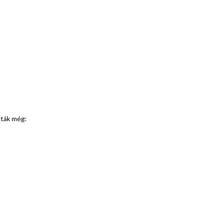
olták még: