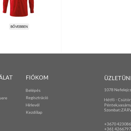
BŐVEBBEN
ÁLAT
FIÓKOM
ÜZLETÜN
1078 Nefelejcs
Belépés
Regisztráció
sere
Hétfő - Csütör
Péntek,vasárn
Hírlevél
Szombat:ZÁR
Kezdőlap
+3670 42308
+361 4266797