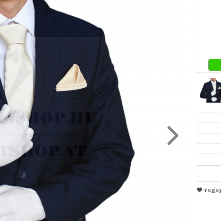
megje