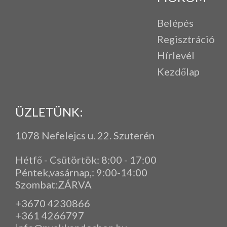
Belépés
Regisztráció
Hírlevél
Kezdőlap
ÜZLETÜNK:
1078 Nefelejcs u. 22. Szuterén
Hétfő - Csütörtök: 8:00 - 17:00
Péntek,vasárnap,
: 9
:00-14:00
Szombat:ZÁRVA
+3670 4230866
+361 4266797