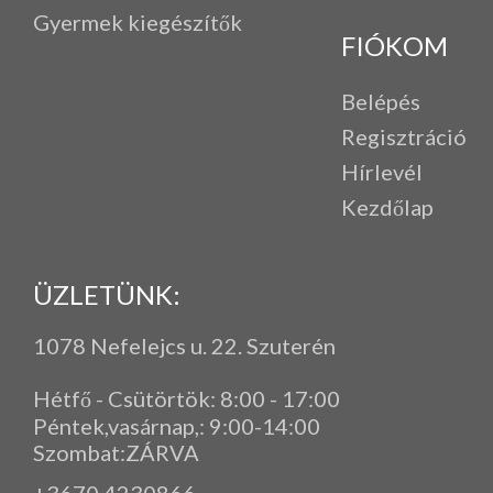
Gyermek kiegészítők
FIÓKOM
Belépés
Regisztráció
Hírlevél
Kezdőlap
ÜZLETÜNK:
1078 Nefelejcs u. 22. Szuterén
Hétfő - Csütörtök: 8:00 - 17:00
Péntek,vasárnap,
: 9
:00-14:00
Szombat:ZÁRVA
+3670 4230866