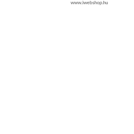
www.iwebshop.hu