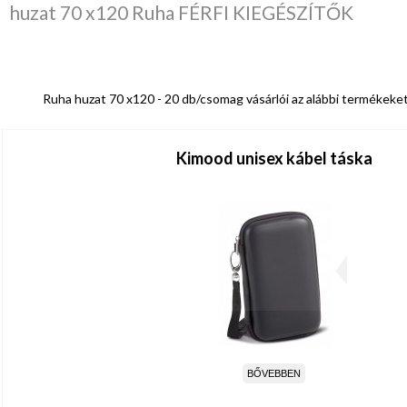
huzat 70 x120 Ruha FÉRFI KIEGÉSZÍTŐK
Ruha huzat 70 x120 - 20 db/csomag vásárlói az alábbi termékeke
Kimood unisex kábel táska
BŐVEBBEN