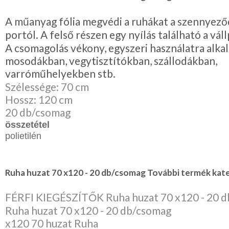
Lila
Piros
A műanyag fólia megvédi a ruhákat a szennyeződ
/
Bordó
portól. A felső részen egy nyílás található a vál
Zöld
A csomagolás vékony, egyszeri használatra alka
/
Keki
mosodákban, vegytisztítókban, szállodákban,
Arany
varróműhelyekben stb.
/
Ezüst
Szélessége: 70 cm
Extra
Hossz: 120 cm
méretek
20 db/csomag
Karácsonyi
összetétel
csomagolás
polietilén
NYARALÁSHOZ
Unisex
Ruha huzat 70 x120 - 20 db/csomag További termék kate
termék
FÉRFI KIEGÉSZÍTŐK Ruha huzat 70 x120 - 20 
Ruha huzat 70 x120 - 20 db/csomag
x120 70 huzat Ruha