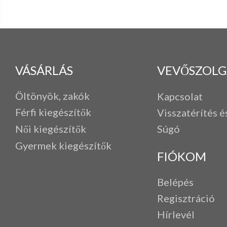
VÁSÁRLÁS
VEVŐSZOLG
Öltönyök, zakók
Kapcsolat
Férfi k
iegészítők
Visszatérítés é
Női kiegészítők
Súgó
Gyermek kiegészítők
FIÓKOM
Belépés
Regisztráció
Hírlevél