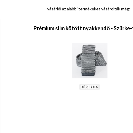
vásárlói az alábbi termékeket vásárolták még:
Prémium slim kötött nyakkendő - Szürke-
BŐVEBBEN