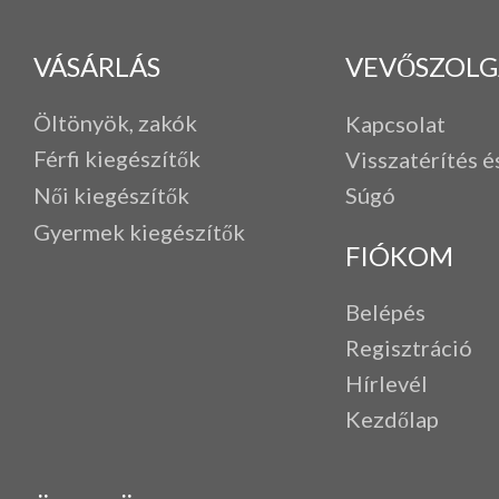
VÁSÁRLÁS
VEVŐSZOLG
Öltönyök, zakók
Kapcsolat
Férfi k
iegészítők
Visszatérítés é
Női kiegészítők
Súgó
Gyermek kiegészítők
FIÓKOM
Belépés
Regisztráció
Hírlevél
Kezdőlap