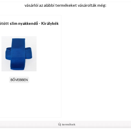
vásárlói az alábbi termékeket vásárolták még:
tött slim nyakkendő - Királykék
BŐVEBBEN
Új termékek