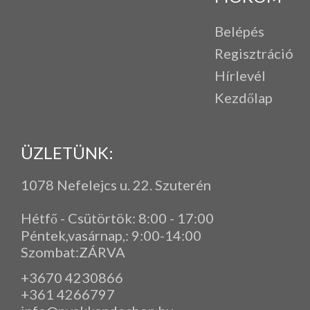
Belépés
Regisztráció
Hírlevél
Kezdőlap
ÜZLETÜNK:
1078 Nefelejcs u. 22. Szuterén
Hétfő - Csütörtök: 8:00 - 17:00
Péntek,vasárnap,
: 9
:00-14:00
Szombat:ZÁRVA
+3670 4230866
+361 4266797