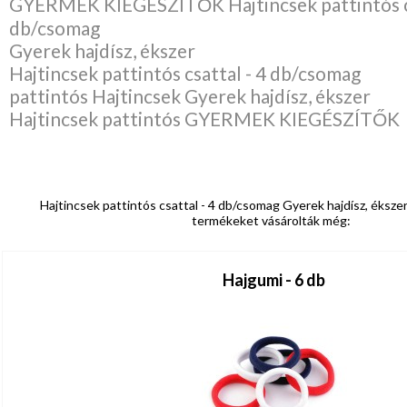
GYERMEK KIEGÉSZÍTŐK Hajtincsek pattintós cs
db/csomag
Gyerek hajdísz, ékszer
Hajtincsek pattintós csattal - 4 db/csomag
pattintós Hajtincsek Gyerek hajdísz, ékszer
Hajtincsek pattintós GYERMEK KIEGÉSZÍTŐK
Hajtincsek pattintós csattal - 4 db/csomag Gyerek hajdísz, ékszer 
termékeket vásárolták még:
Hajgumi - 6 db