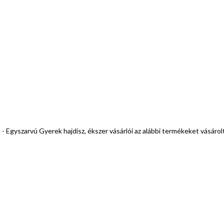
 - Egyszarvú Gyerek hajdísz, ékszer vásárlói az alábbi termékeket vásáro