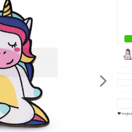
megje