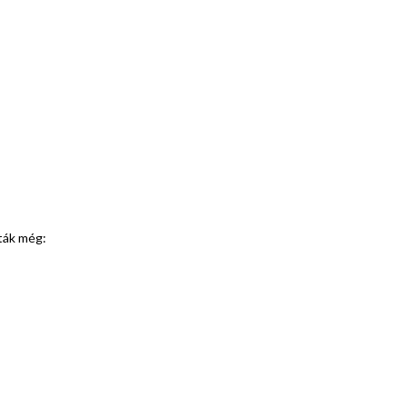
lták még: