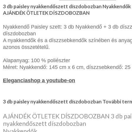
3 db paisley nyakkendőszett díszdobozban Nyakkendők
AJÁNDÉK ÖTLETEK DÍSZDOBOZBAN
Nyakkendő Paisley szett: 3 db Nyakkendő + 3 db dís
díszdobozban
A nyakkendők és a díszzsebkendők színében és anyag
azonos összetételű.
Alapanyag: 100 % poliészter
Méret: Nyakkendő: 145 cm x 6 cm, díszzsebkendő: 25
Eleganciashop a youtube-on
3 db paisley nyakkendőszett díszdobozban További term
AJÁNDÉK ÖTLETEK DÍSZDOBOZBAN 3 db pai
nyakkendőszett díszdobozban
Nyakkendők