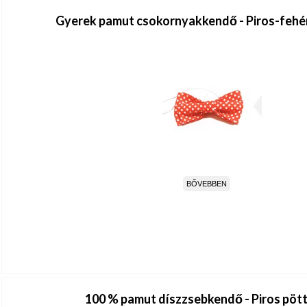
Gyerek pamut csokornyakkendő - Piros-fehé
BŐVEBBEN
100 % pamut díszzsebkendő - Piros pöt