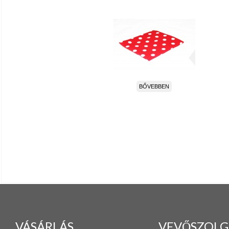
BŐVEBBEN
VÁSÁRLÁS
VEVŐSZOLG