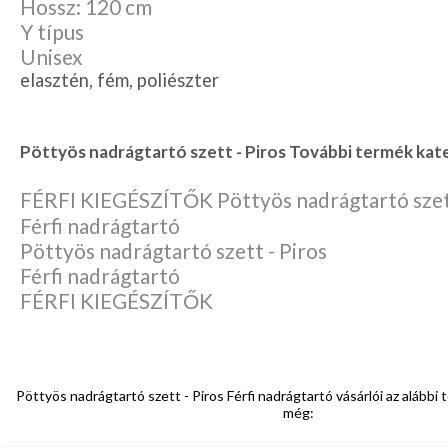
Hossz: 120 cm
Y típus
Unisex
elasztén, fém, poliészter
Pöttyös nadrágtartó szett - Piros További termék kate
FÉRFI KIEGÉSZÍTŐK Pöttyös nadrágtartó szett
Férfi nadrágtartó
Pöttyös nadrágtartó szett - Piros
Férfi nadrágtartó
FÉRFI KIEGÉSZÍTŐK
Pöttyös nadrágtartó szett - Piros Férfi nadrágtartó vásárlói az alábbi
még: