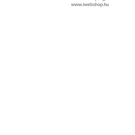
www.iwebshop.hu