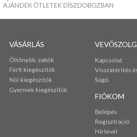
AJÁNDÉK ÖTLETEK DÍSZDOBOZBAN
VÁSÁRLÁS
VEVŐSZOLG
Öltönyök, zakók
Kapcsolat
Férfi k
iegészítők
Visszatérítés é
Női kiegészítők
Súgó
Gyermek kiegészítők
FIÓKOM
Belépés
Regisztráció
Hírlevél