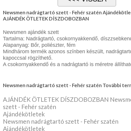
Newsmen nadrágtartó szett - Fehér szatén Ajándékötle
AJÁNDÉK ÖTLETEK DÍSZDOBOZBAN
Newsmen ajándék szett
Tartalma: Nadrágtartó, csokornyakkendő, díszzsebken
Alapanyag: Bőr, poliészter, fém
Mindhárom termék azonos színben készült, nadrágtart
kapoccsal rögzíthető.
A csokornyakkendő és a nadrágtartó is méretre állítható
Newsmen nadrágtartó szett - Fehér szatén További term
AJÁNDÉK ÖTLETEK DÍSZDOBOZBAN Newsmen
szett - Fehér szatén
Ajándékötletek
Newsmen nadrágtartó szett - Fehér szatén
Ajándékötletek