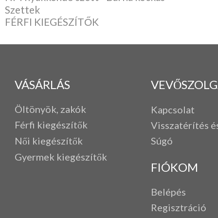
Szettek
FÉRFI KIEGÉSZÍTŐK
VÁSÁRLÁS
VEVŐSZOLG
Öltönyök, zakók
Kapcsolat
Férfi k
iegészítők
Visszatérítés é
Női kiegészítők
Súgó
Gyermek kiegészítők
FIÓKOM
Belépés
Regisztráció