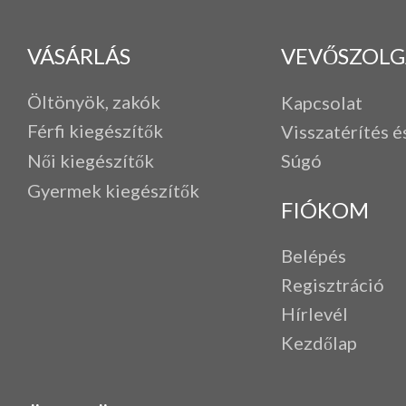
VÁSÁRLÁS
VEVŐSZOLG
Öltönyök, zakók
Kapcsolat
Férfi k
iegészítők
Visszatérítés é
Női kiegészítők
Súgó
Gyermek kiegészítők
FIÓKOM
Belépés
Regisztráció
Hírlevél
Kezdőlap