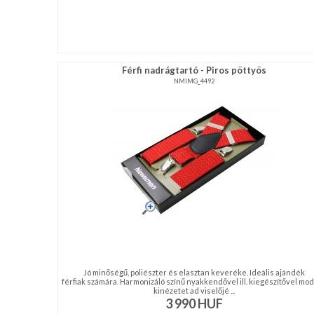
Férfi nadrágtartó - Piros pöttyös
NMIMG_4492
Jó minőségű, poliészter és elasztan keveréke. Ideális ajándék
férfiak számára. Harmonizáló színű nyakkendővel ill. kiegészítővel mo
kinézetet ad viselőjé ...
3 990
HUF