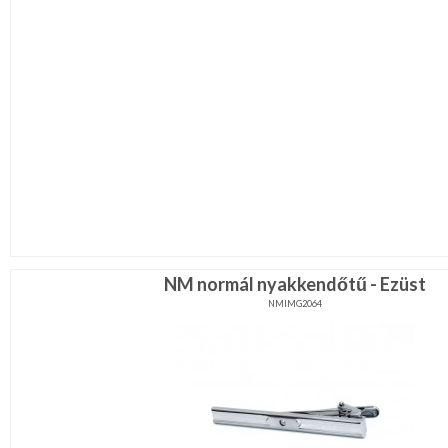
NM normál nyakkendőtű - Ezüst
NMIMG2064