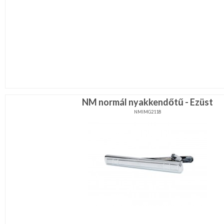
NM normál nyakkendőtű - Ezüst
NMIMG2118