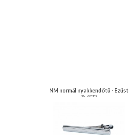
NM normál nyakkendőtű - Ezüst
NMIMG2129