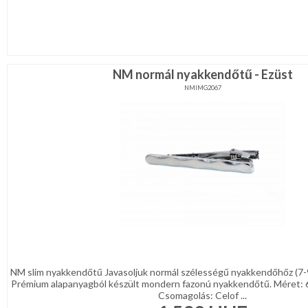
NM normál nyakkendőtű - Ezüst
NMIMG2067
NM slim nyakkendőtű Javasoljuk normál szélességű nyakkendőhőz (7-
Prémium alapanyagból készült mondern fazonú nyakkendőtű. Méret: 
Csomagolás: Celof ...