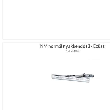
NM normál nyakkendőtű - Ezüst
NMIMG2050