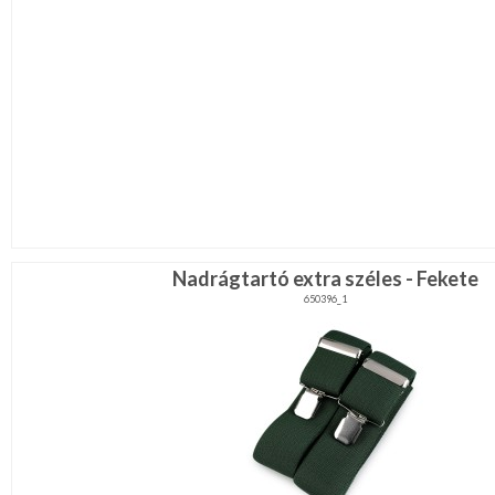
Nadrágtartó extra széles - Fekete
650396_1