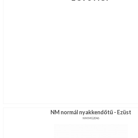
NM normál nyakkendőtű - Ezüst
NMIMG2046