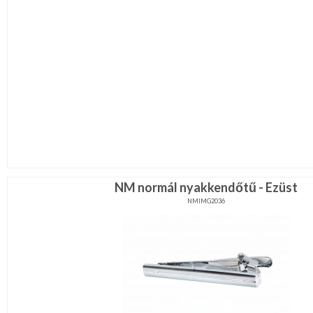
NM normál nyakkendőtű - Ezüst
NMIMG2036