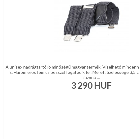
A unisex nadrágtartó jó minőségű magyar termék. Viselhető mindenn
is. Három erős fém csipesszel fogatódik fel. Méret: Szélessége 3,5
fazonú ...
3 290
HUF