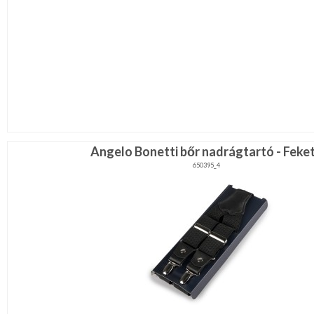
Angelo Bonetti bőr nadrágtartó - Feke
650395_4