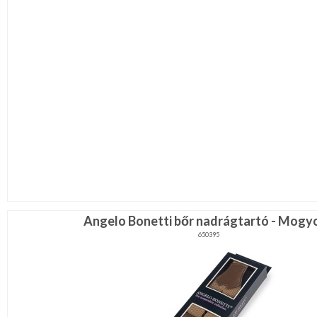
Angelo Bonetti bőr nadrágtartó - Mogy
650395