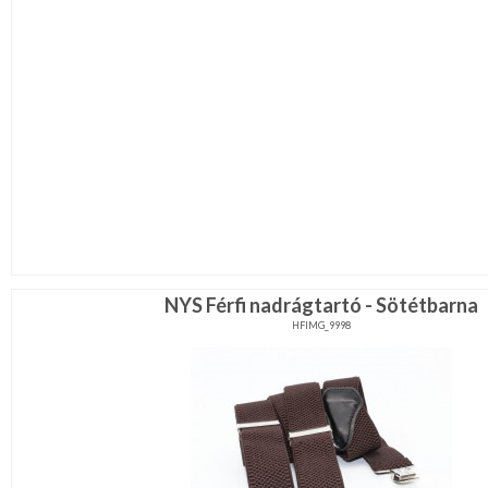
NYS Férfi nadrágtartó - Sötétbarna
HFIMG_9998