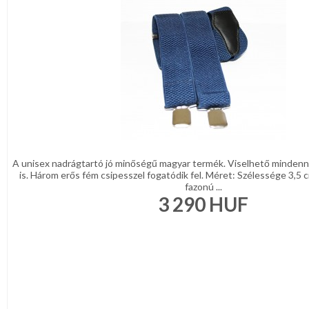
A unisex nadrágtartó jó minőségű magyar termék. Viselhető mindenn
is. Három erős fém csipesszel fogatódik fel. Méret: Szélessége 3,5
fazonú ...
3 290
HUF